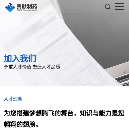
加入我们
尊重人才价值 塑造人才品质
人才理念
为您搭建梦想腾飞的舞台，知识与能力是您
翱翔的翅膀。